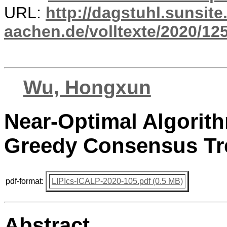
URL:
http://dagstuhl.sunsite
aachen.de/volltexte/2020/12
Wu, Hongxun
Near-Optimal Algorith
Greedy Consensus Tr
pdf-format:
LIPIcs-ICALP-2020-105.pdf (0.5 MB)
Abstract